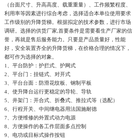
（台面尺寸、升高高度、载重重量）、工作频繁程度、
利用率等因素进行综合考虑，选择适合本单位使用要求
工作级别的升降货梯。根据拟定的技术参数，进行市场
调研。选择的供货厂家,首要条件是需要看生产厂家的信
誉，再就是售后服务能力。只要是产品质量好，性能
好，安全装置齐全的升降货梯，在价格合理的情况下，
都可作为选择的对象。
1、平台防护：护拦式、护网式
2、平台门：挂链式、对开式
3、平台台面：防滑花纹板、钢制平板
4、使升降台运行更稳定的导轮、导轨
5、井架门：开合式、折叠式、推拉式等（选配）
6、行程开关、中间继电器用法国施耐德
7、方便维修的外置式动力电源
8、方便操作的各工作层面多点控制
9、电功或目标式操作按钮