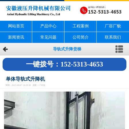
网站首页
产品中心
工程案例
厂容厂貌
新闻资讯
常见问题
公司简介
联系我们
导轨式升降货梯
一键拨号：152-5313-4653
单体导轨式升降机
时间：2021-08-07 14:29:38 浏览：1799次