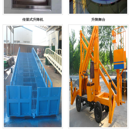
传菜式升降机
升降舞台