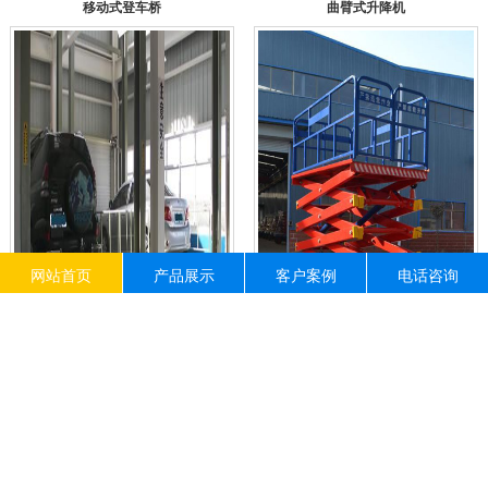
移动式登车桥
曲臂式升降机
网站首页
产品展示
客户案例
电话咨询
汽车升降机
自行式升降机