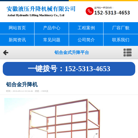
网站首页
产品中心
工程案例
厂容厂貌
新闻资讯
常见问题
公司简介
联系我们
铝合金式升降平台
一键拨号：152-5313-4653
铝合金升降机
时间：2016-09-14 10:34:46 浏览：1909次