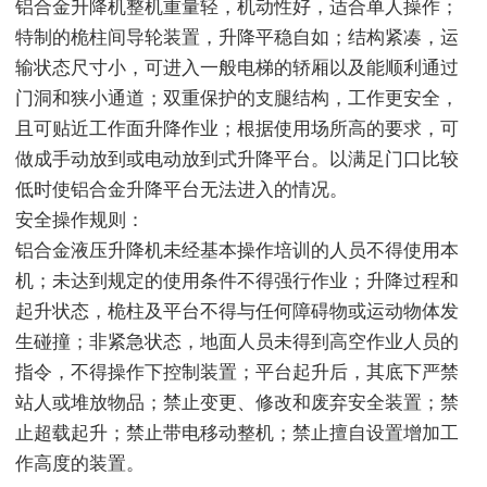
铝合金升降机整机重量轻，机动性好，适合单人操作；
特制的桅柱间导轮装置，升降平稳自如；结构紧凑，运
输状态尺寸小，可进入一般电梯的轿厢以及能顺利通过
门洞和狭小通道；双重保护的支腿结构，工作更安全，
且可贴近工作面升降作业；根据使用场所高的要求，可
做成手动放到或电动放到式升降平台。以满足门口比较
低时使铝合金升降平台无法进入的情况。
安全操作规则：
铝合金液压升降机未经基本操作培训的人员不得使用本
机；未达到规定的使用条件不得强行作业；升降过程和
起升状态，桅柱及平台不得与任何障碍物或运动物体发
生碰撞；非紧急状态，地面人员未得到高空作业人员的
指令，不得操作下控制装置；平台起升后，其底下严禁
站人或堆放物品；禁止变更、修改和废弃安全装置；禁
止超载起升；禁止带电移动整机；禁止擅自设置增加工
作高度的装置。