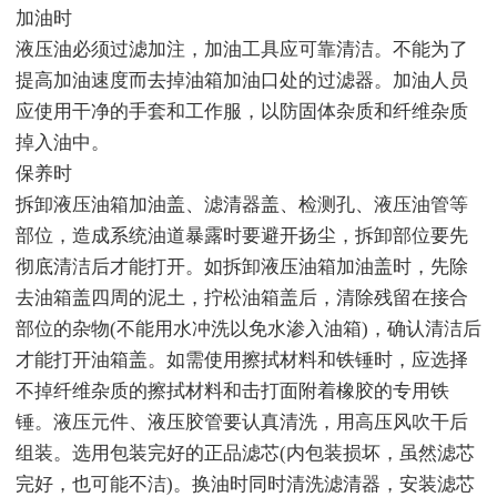
加油时
液压油必须过滤加注，加油工具应可靠清洁。不能为了
提高加油速度而去掉油箱加油口处的过滤器。加油人员
应使用干净的手套和工作服，以防固体杂质和纤维杂质
掉入油中。
保养时
拆卸液压油箱加油盖、滤清器盖、检测孔、液压油管等
部位，造成系统油道暴露时要避开扬尘，拆卸部位要先
彻底清洁后才能打开。如拆卸液压油箱加油盖时，先除
去油箱盖四周的泥土，拧松油箱盖后，清除残留在接合
部位的杂物(不能用水冲洗以免水渗入油箱)，确认清洁后
才能打开油箱盖。如需使用擦拭材料和铁锤时，应选择
不掉纤维杂质的擦拭材料和击打面附着橡胶的专用铁
锤。液压元件、液压胶管要认真清洗，用高压风吹干后
组装。选用包装完好的正品滤芯(内包装损坏，虽然滤芯
完好，也可能不洁)。换油时同时清洗滤清器，安装滤芯