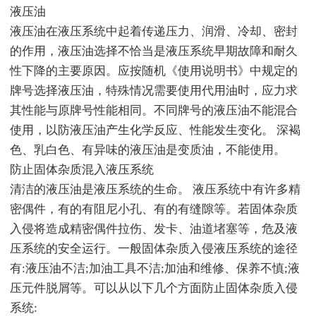
液压油
液压油在液压系统中起着传递压力、润滑、冷却、密封
的作用，液压油选择不恰当是液压系统早期故障和耐久
性下降的主要原因。应按随机《使用说明书》中规定的
牌号选择液压油，特殊情况需要使用代用油时，应力求
其性能与原牌号性能相同。不同牌号的液压油不能混合
使用，以防液压油产生化学反应、性能发生变化。 深褐
色、乳白色、有异味的液压油是变质油，不能使用。
防止固体杂质混入液压系统
清洁的液压油是液压系统的生命。 液压系统中有许多精
密偶件，有的有阻尼小孔、有的有缝隙等。若固体杂质
入侵将造成精密偶件拉伤、发卡、油道堵塞等，危及液
压系统的安全运行。一般固体杂质入侵液压系统的途径
有:液压油不洁;加油工具不洁;加油和维修、保养不慎;液
压元件脱屑等。可以从以下几个方面防止固体杂质入侵
系统: