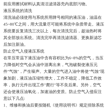
前应用擦拭材料认真清洁滤清器壳内底部污物。
液压系统的清洗
清洗油必须使用与系统所用牌号相同的液压油，油温在
45~80℃之间，用大流量尽可能将系统中杂质带走。液压
系统要反复清洗三次以上，每次清洗完后，趁油热时将
其全部放出系统。清洗完毕再清洗滤清器、更换新滤芯
后加注新油。
防止空气入侵液压系统
在常压常温下液压油中含有容积比为6~8%的空气，当压
力降低时空气会从油中游离出来，气泡破裂使液压元
件"气蚀"，产生噪声。大量的空气进入油中将使"气蚀"现
象加剧，液压油压缩性增大，工作不稳定，降低工作效
率，执行元件出现工作"爬行"等不良后果。另外，空气
还会使液压油氧化，加速油的变质。防止空气入侵应注
意以下几点:
1、维修和换油后要按随机《使用说明书》规定排除系统